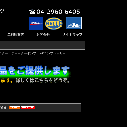
ツ
｜
ご利用案内
｜
お問合せ
｜
サイトマップ
エター
ウォーターポンプ
ACコンプレッサー
E66