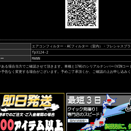
名
エアコンフィルター・ACフィルター（室内）・フレシャスプラス/M
fp3124-2
カー
MANN
がある場合当方でご確認させて頂きます。車種と17桁のシリアルナンバー(VINコ
い予告なく変更する場合がございます。予めご了承頂くか、ご確認の上お申し込みく