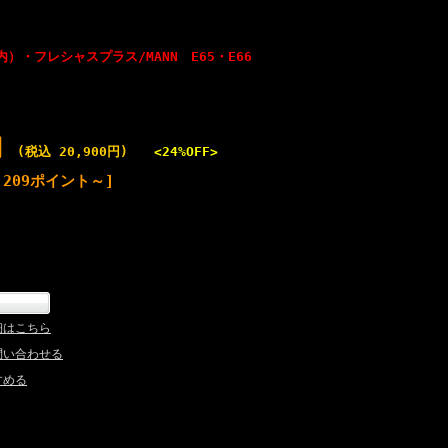
・フレシャスプラス/MANN E65・E66
円
(税込 20,900円)
<24%OFF>
209ポイント～]
細はこちら
問い合わせる
すめる