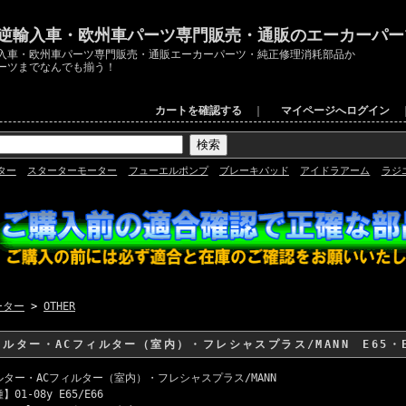
逆輸入車・欧州車パーツ専門販売・通販のエーカーパー
入車・欧州車パーツ専門販売・通販エーカーパーツ・純正修理消耗部品か
ーツまでなんでも揃う！
カートを確認する
｜
マイページへログイン
ター
スターターモーター
フューエルポンプ
ブレーキパッド
アイドラアーム
ラジ
ーター
>
OTHER
ルター・ACフィルター（室内）・フレシャスプラス/MANN E65・
ター・ACフィルター（室内）・フレシャスプラス/MANN
1-08y E65/E66