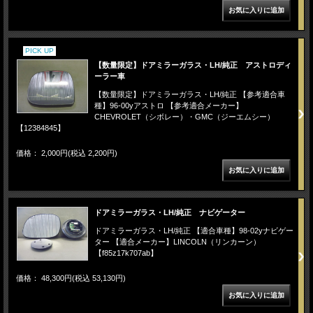
PICK UP
【数量限定】ドアミラーガラス・LH/純正 アストロディ
ーラー車
【数量限定】ドアミラーガラス・LH/純正 【参考適合車
種】96-00yアストロ 【参考適合メーカー】
CHEVROLET（シボレー）・GMC（ジーエムシー）
【12384845】
価格： 2,000円(税込 2,200円)
ドアミラーガラス・LH/純正 ナビゲーター
ドアミラーガラス・LH/純正 【適合車種】98-02yナビゲー
ター 【適合メーカー】LINCOLN（リンカーン）
【f85z17k707ab】
価格： 48,300円(税込 53,130円)