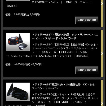
CHEVROLET（シボレー）・GMC（ジーエムシー）
【jh789sl】
価格： 6,861円(税込 7,547円)
ドアミラーASSY・電動RH/純正 タホ・サバーバン・ユ
ーコン・エスカレード・シルバラード
ドアミラーASSY・電動RH/純正 【適合車種】00y-タホ・
サバーバン・ユーコン・シエラ・エスカレード・シルバ
ラード 【適合メーカー】CHEVROLET（シボレ
ー）,GMC（ジーエムシー）,CADILLAC（キャデラック） 【88986366】
価格： 40,000円(税込 44,000円)
ドアミラーASSY純正Style・LH/優良社外 CK・タホ・
ユーコン・サバーバン
ドアミラーASSY純正スタイル・LH/優良社外 【適合車
種】92-99yCKピックアップ・タホ・ユーコン・サバーバ
ン 【適合メーカー】CHEVROLET（シボレー）・
GMC（ジーエムシー） 【jh899el】