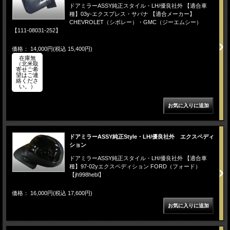
ドアミラーASSY純正スタイル・LH/優良社外 【適合車
種】03y-エクスプレス・サバナ 【適合メーカー】
CHEVROLET（シボレー）・GMC（ジーエムシー）
【111-08031-252】
価格： 14,000円(税込 15,400円)
在庫無
（北米取
寄せご希
望はご連
絡くださ
い。）
ドアミラーASSY純正Style・LH/優良社外 エクスペディ
ション
ドアミラーASSY純正スタイル・LH/優良社外 【適合車
種】97-02yエクスペディション FORD（フォード）
【jh998hebl】
価格： 16,000円(税込 17,600円)