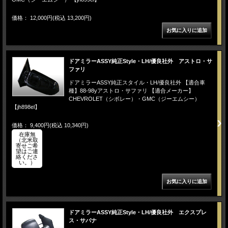
価格： 12,000円(税込 13,200円)
ドアミラーASSY純正Style・LH/優良社外 アストロ・サ
ファリ
ドアミラーASSY純正スタイル・LH/優良社外 【適合車
種】88-98yアストロ・サファリ 【適合メーカー】
CHEVROLET（シボレー）・GMC（ジーエムシー）
【jh898el】
価格： 9,400円(税込 10,340円)
在庫無
（北米取
寄せご希
望はご連
絡くださ
い。）
ドアミラーASSY純正Style・LH/優良社外 エクスプレ
ス・サバナ