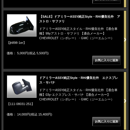
【SALE】ドアミラーASSY純正Style・RH/優良社外 ア
ストロ・サファリ
ドアミラーASSY純正スタイル・RH/優良社外 【適合車
種】99yアストロ・サファリ 【適合メーカー】
CHEVROLET（シボレー）・GMC（ジーエムシー）
【jh898-1er】
価格： 5,000円(税込 5,500円)
ドアミラーASSY純正Style・RH/優良社外 エクスプレ
ス・サバナ
ドアミラーASSY純正スタイル・RH/優良社外 【適合車
種】03y-エクスプレス・サバナ 【適合メーカー】
CHEVROLET（シボレー）・GMC（ジーエムシー）
【111-08031-251】
価格： 14,000円(税込 15,400円)