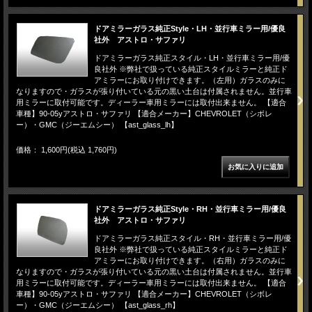
ドアミラーガラス純正Style・LH・並行車ミラー用/優良
社外 アストロ・サファリ
ドアミラーガラス純正スタイル・LH・並行車ミラー用/優
良社外 ※弊社で扱っている純正スタイルミラーと純正ド
アミラーにお取り付けできます。（左用）ガラスのみに
なりますので・ガラスが張り付いている元の黒い土台は付属されません。並行車
用ミラーに取付可能です。ディーラー車用ミラーには取付出来ません。 【適合
車種】90-05yアストロ・サファリ 【適合メーカー】CHEVROLET（シボレ
ー）・GMC（ジーエムシー） 【ast_glass_lh】
価格： 1,600円(税込 1,760円)
ドアミラーガラス純正Style・RH・並行車ミラー用/優良
社外 アストロ・サファリ
ドアミラーガラス純正スタイル・RH・並行車ミラー用/優
良社外 ※弊社で扱っている純正スタイルミラーと純正ド
アミラーにお取り付けできます。（右用）ガラスのみに
なりますので・ガラスが張り付いている元の黒い土台は付属されません。並行車
用ミラーに取付可能です。ディーラー車用ミラーには取付出来ません。 【適合
車種】90-05yアストロ・サファリ 【適合メーカー】CHEVROLET（シボレ
ー）・GMC（ジーエムシー） 【ast_glass_rh】