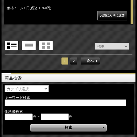
価格： 1,600円(税込 1,760円)
1 / 2ページ
（全22件）
1
2
次へ
商品検索
キーワード検索
価格帯検索
円 ～
円