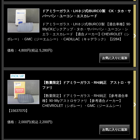
ドアミラーガラス・LHネジ式/BURCO製 CK・タホ・サ
バーバン・ユーコン・エスカレード
ドアミラーガラス・LHネジ式/BURCO製 【適合車種】90-
99yCKピックアップ・タホ・サバーバン・ユーコン・シ
エラ・エスカレード 【適合メーカー】CHEVROLET（シ
ボレー）・GMC（ジーエムシー）・CADILLAC（キャデラック） 【2284】
価格： 4,800円(税込 5,280円)
PICK UP
【数量限定】ドアミラーガラス・RH/純正 アストロ・サ
ファリ
【数量限定】ドアミラーガラス・RH/純正 【参考適合車
種】90-98yアストロサファリ 【参考適合メーカー】
CHEVROLET（シボレー）・GMC（ジーエムシー）
【15637070】
価格： 2,000円(税込 2,200円)