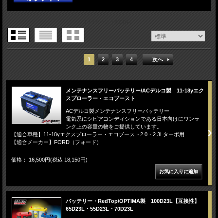
1 / 4ページ
（全64件）
1
2
3
4
次へ
メンテナンスフリーバッテリー/ACデルコ製 11-18yエク
スプローラー・エコブースト
ACデルコ製メンテナンスフリーバッテリー
電気系にシビアコンディションである日本向けにワンラ
ンク上の容量の物をご提供しています。
【適合車種】11-18yエクスプローラー・エコブースト2.0・2.3Lターボ用
【適合メーカー】FORD（フォード）
価格： 16,500円(税込 18,150円)
バッテリー・RedTop/OPTIMA製 100D23L【互換性】
65D23L・55D23L・70D23L