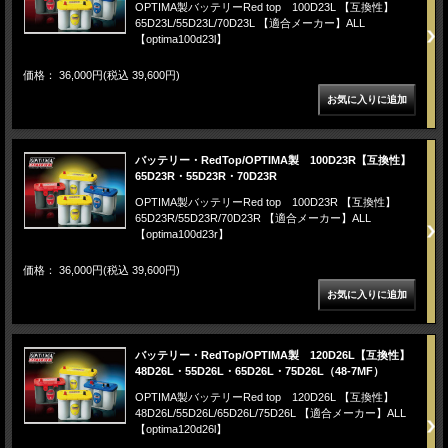
OPTIMA製バッテリーRed top 100D23L 【互換性】
65D23L/55D23L/70D23L 【適合メーカー】ALL
【optima100d23l】
価格： 36,000円(税込 39,600円)
バッテリー・RedTop/OPTIMA製 100D23R【互換性】
65D23R・55D23R・70D23R
OPTIMA製バッテリーRed top 100D23R 【互換性】
65D23R/55D23R/70D23R 【適合メーカー】ALL
【optima100d23r】
価格： 36,000円(税込 39,600円)
バッテリー・RedTop/OPTIMA製 120D26L【互換性】
48D26L・55D26L・65D26L・75D26L（48-7MF）
OPTIMA製バッテリーRed top 120D26L 【互換性】
48D26L/55D26L/65D26L/75D26L 【適合メーカー】ALL
【optima120d26l】