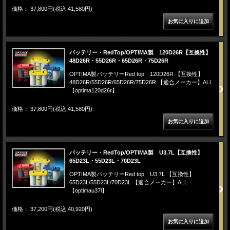
価格： 37,800円(税込 41,580円)
バッテリー・RedTop/OPTIMA製 120D26R【互換性】
48D26R・55D26R・65D26R・75D26R
OPTIMA製バッテリーRed top 120D26R 【互換性】
48D26R/55D26R/65D26R/75D26R 【適合メーカー】ALL
【optima120d26r】
価格： 37,800円(税込 41,580円)
バッテリー・RedTop/OPTIMA製 U3.7L【互換性】
65D23L・55D23L・70D23L
OPTIMA製バッテリーRed top U3.7L 【互換性】
65D23L/55D23L/70D23L 【適合メーカー】ALL
【optimau37l】
価格： 37,200円(税込 40,920円)