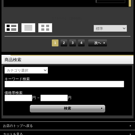
1 / 4ページ
（全64件）
1
2
3
4
次へ
商品検索
キーワード検索
価格帯検索
円 ～
円
お店のトップへ戻る
カートを見る