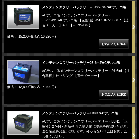
メンテナンスフリーバッテリーsmf95d31r/ACデルコ製
ACデルコ製メンテナンスフリーバッテリー・
smf95d31r/ACデルコ製 【互換性】65D31R/75D31R 【適
合メーカー】ALL 【smf95d31r】
価格： 15,200円(税込 16,720円)
メンテナンスフリーバッテリー26-6mf/ACデルコ製
ACデルコ製メンテナンスフリーバッテリー・26-6mf 【適
合車種】セブリング 【適合メーカー】
価格： 12,900円(税込 14,190円)
メンテナンスフリーバッテリーLBN1/ACデルコ製
ACデルコ製メンテナンスフリーバッテリー・LBN1 【互
換性】27-44・新品番 ※ご購入前に現品を確認いただき、
適合確認をお願い致します。分からない場合はお問い合
わせください。