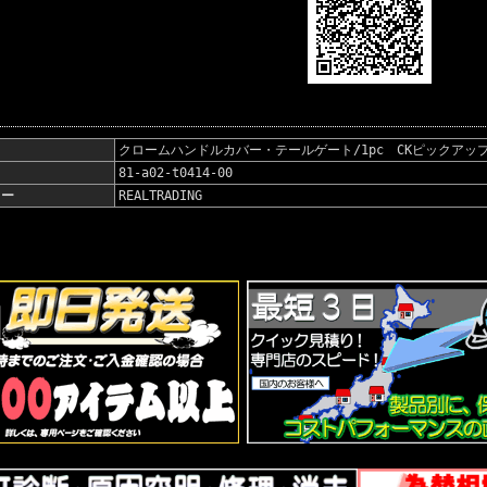
名
クロームハンドルカバー・テールゲート/1pc CKピックアップ
81-a02-t0414-00
カー
REALTRADING