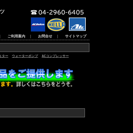
ツ
｜
ご利用案内
｜
お問合せ
｜
サイトマップ
エター
ウォーターポンプ
ACコンプレッサー