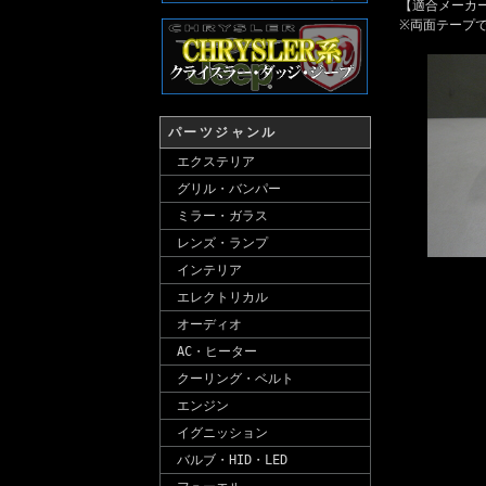
【適合メーカー
※両面テープ
パーツジャンル
エクステリア
グリル・バンパー
ミラー・ガラス
レンズ・ランプ
インテリア
エレクトリカル
オーディオ
AC・ヒーター
クーリング・ベルト
エンジン
イグニッション
バルブ・HID・LED